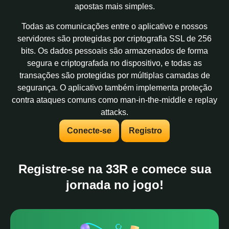
apostas mais simples.
Todas as comunicações entre o aplicativo e nossos
servidores são protegidas por criptografia SSL de 256
bits. Os dados pessoais são armazenados de forma
segura e criptografada no dispositivo, e todas as
transações são protegidas por múltiplas camadas de
segurança. O aplicativo também implementa proteção
contra ataques comuns como man-in-the-middle e replay
attacks.
Conecte-se
Registro
Registre-se na 33R e comece sua
jornada no jogo!