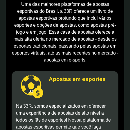
Uma das melhores plataformas de apostas
esportivas do Brasil, a 33R oferece um livro de
apostas esportivas profundo que inclui vários
esportes e opções de apostas, como apostas pré-
jogo e em jogo. Essa casa de apostas oferece a
mais alta oferta no mercado de apostas - desde os
esportes tradicionais, passando pelas apostas em
esportes virtuais, até as mais recentes no mercado -
apostas em e-sports.
Apostas em esportes
Na 33R, somos especializados em oferecer
uma experiência de apostas de alto nível a
todos os fãs de esportes! Nossa plataforma de
apostas esportivas permite que você faça