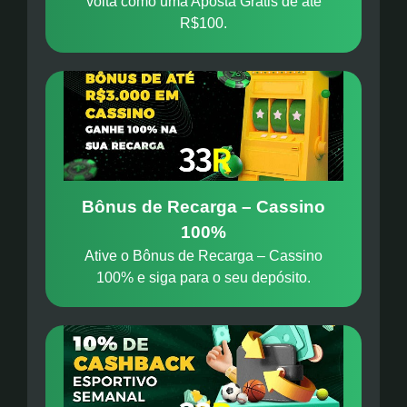
volta como uma Aposta Grátis de até
R$100.
Bônus de Recarga – Cassino
100%
Ative o Bônus de Recarga – Cassino
100% e siga para o seu depósito.