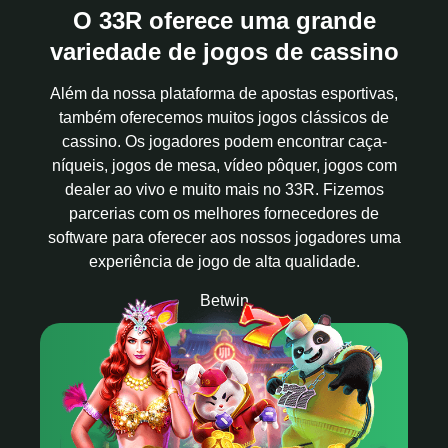
O 33R oferece uma grande
variedade de jogos de cassino
Além da nossa plataforma de apostas esportivas,
também oferecemos muitos jogos clássicos de
cassino. Os jogadores podem encontrar caça-
níqueis, jogos de mesa, vídeo pôquer, jogos com
dealer ao vivo e muito mais no 33R. Fizemos
parcerias com os melhores fornecedores de
software para oferecer aos nossos jogadores uma
experiência de jogo de alta qualidade.
Betwin