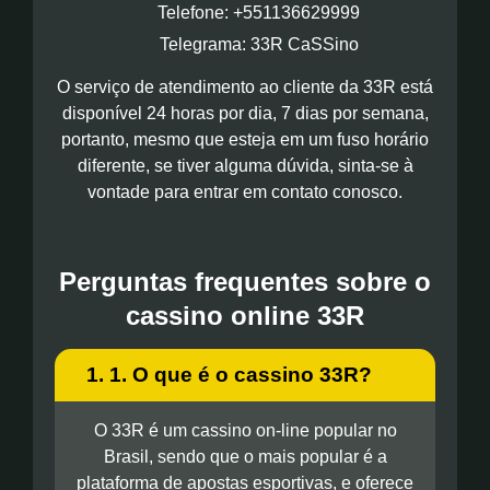
Telefone: +551136629999
Telegrama: 33R CaSSino
O serviço de atendimento ao cliente da 33R está
disponível 24 horas por dia, 7 dias por semana,
portanto, mesmo que esteja em um fuso horário
diferente, se tiver alguma dúvida, sinta-se à
vontade para entrar em contato conosco.
Perguntas frequentes sobre o
cassino online 33R
1. 1. O que é o cassino 33R?
O 33R é um cassino on-line popular no
Brasil, sendo que o mais popular é a
plataforma de apostas esportivas, e oferece