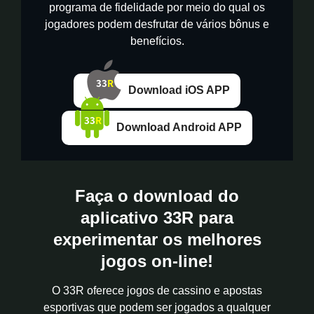
programa de fidelidade por meio do qual os
jogadores podem desfrutar de vários bônus e
benefícios.
Download iOS APP
Download Android APP
Faça o download do
aplicativo 33R para
experimentar os melhores
jogos on-line!
O 33R oferece jogos de cassino e apostas
esportivas que podem ser jogados a qualquer