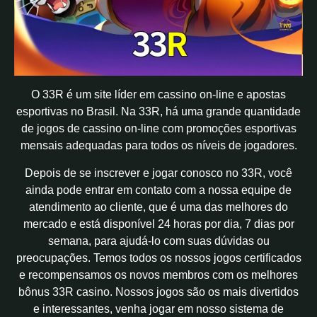
O 33R é um site líder em cassino on-line e apostas
esportivas no Brasil. Na 33R, há uma grande quantidade
de jogos de cassino on-line com promoções esportivas
mensais adequadas para todos os níveis de jogadores.
Depois de se inscrever e jogar conosco no 33R, você
ainda pode entrar em contato com a nossa equipe de
atendimento ao cliente, que é uma das melhores do
mercado e está disponível 24 horas por dia, 7 dias por
semana, para ajudá-lo com suas dúvidas ou
preocupações. Temos todos os nossos jogos certificados
e recompensamos os novos membros com os melhores
bônus 33R casino. Nossos jogos são os mais divertidos
e interessantes, venha jogar em nosso sistema de