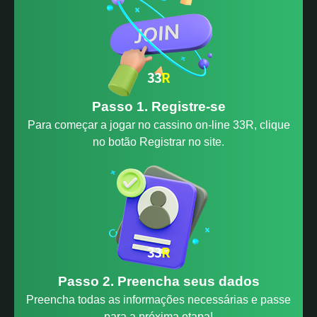
Passo 1. Registre-se
Para começar a jogar no cassino on-line 33R, clique
no botão Registrar no site.
Passo 2. Preencha seus dados
Preencha todas as informações necessárias e passe
para a próxima etapa!