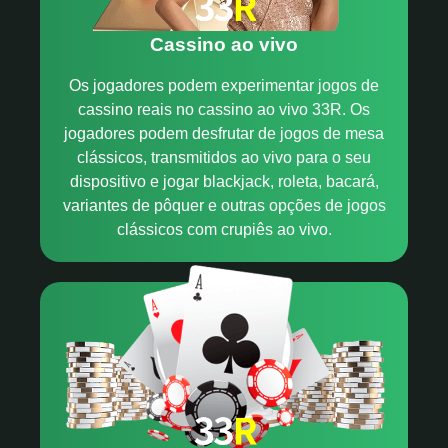
Cassino ao vivo
Os jogadores podem experimentar jogos de
cassino reais no cassino ao vivo 33R. Os
jogadores podem desfrutar de jogos de mesa
clássicos, transmitidos ao vivo para o seu
dispositivo e jogar blackjack, roleta, bacará,
variantes de pôquer e outras opções de jogos
clássicos com crupiês ao vivo.