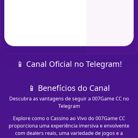
📱 Canal Oficial no Telegram!
📱 Benefícios do Canal
Descubra as vantagens de seguir a 007Game CC no
Telegram
Explore como o Cassino ao Vivo do 007Game CC
proporciona uma experiência imersiva e envolvente
com dealers reais, uma variedade de jogos e a