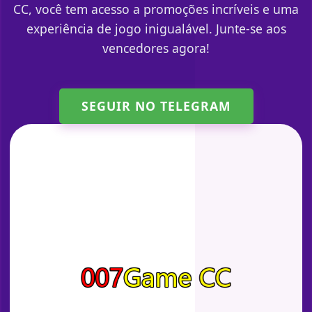
CC, você tem acesso a promoções incríveis e uma
experiência de jogo inigualável. Junte-se aos
vencedores agora!
SEGUIR NO TELEGRAM