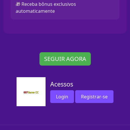
🎁 Receba bônus exclusivos
automaticamente
SEGUIR AGORA
Acessos
Login
Registrar-se