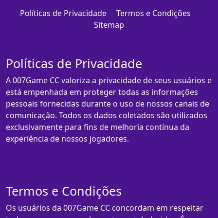
Políticas de Privacidade
Termos e Condições
Sitemap
Políticas de Privacidade
A 007Game CC valoriza a privacidade de seus usuários e
está empenhada em proteger todas as informações
pessoais fornecidas durante o uso de nossos canais de
comunicação. Todos os dados coletados são utilizados
exclusivamente para fins de melhoria contínua da
experiência de nossos jogadores.
Termos e Condições
Os usuários da 007Game CC concordam em respeitar