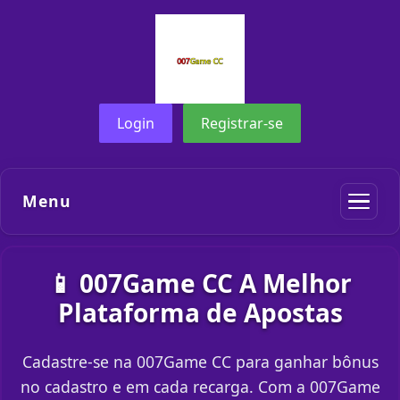
Login
Registrar-se
Menu
📱 007Game CC A Melhor
Plataforma de Apostas
Cadastre-se na 007Game CC para ganhar bônus
no cadastro e em cada recarga. Com a 007Game