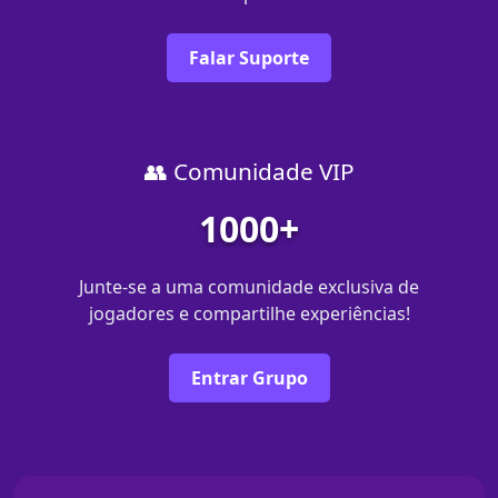
Falar Suporte
👥 Comunidade VIP
1000+
Junte-se a uma comunidade exclusiva de
jogadores e compartilhe experiências!
Entrar Grupo