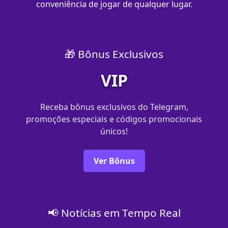
conveniência de jogar de qualquer lugar.
🎁 Bônus Exclusivos
VIP
Receba bônus exclusivos do Telegram,
promoções especiais e códigos promocionais
únicos!
Ver Bônus
📢 Notícias em Tempo Real