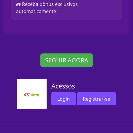
🎁 Receba bônus exclusivos
automaticamente
SEGUIR AGORA
Acessos
Login
Registrar-se