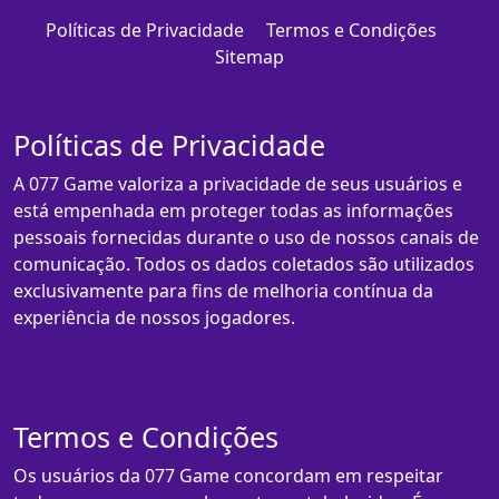
Políticas de Privacidade
Termos e Condições
Sitemap
Políticas de Privacidade
A 077 Game valoriza a privacidade de seus usuários e
está empenhada em proteger todas as informações
pessoais fornecidas durante o uso de nossos canais de
comunicação. Todos os dados coletados são utilizados
exclusivamente para fins de melhoria contínua da
experiência de nossos jogadores.
Termos e Condições
Os usuários da 077 Game concordam em respeitar