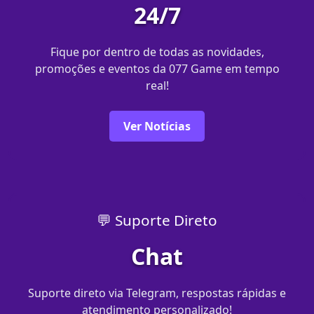
24/7
Fique por dentro de todas as novidades,
promoções e eventos da 077 Game em tempo
real!
Ver Notícias
💬 Suporte Direto
Chat
Suporte direto via Telegram, respostas rápidas e
atendimento personalizado!