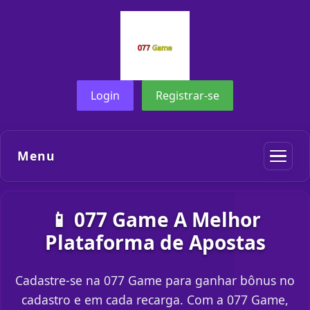
Login
Registrar-se
Menu
📱 077 Game A Melhor
Plataforma de Apostas
Cadastre-se na 077 Game para ganhar bônus no
cadastro e em cada recarga. Com a 077 Game,