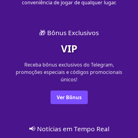
conveniência de jogar de qualquer lugar.
🎁 Bônus Exclusivos
VIP
Receba bônus exclusivos do Telegram,
promoções especiais e códigos promocionais
únicos!
Ver Bônus
📢 Notícias em Tempo Real