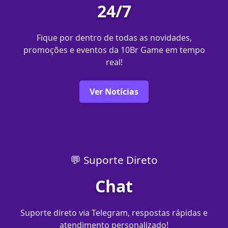
24/7
Fique por dentro de todas as novidades,
promoções e eventos da 10Br Game em tempo
real!
Ver Notícias
💬 Suporte Direto
Chat
Suporte direto via Telegram, respostas rápidas e
atendimento personalizado!