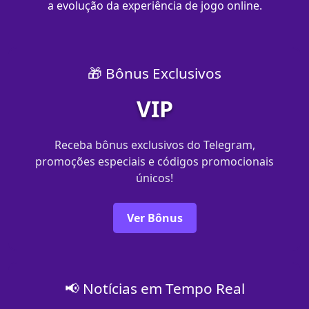
a evolução da experiência de jogo online.
🎁 Bônus Exclusivos
VIP
Receba bônus exclusivos do Telegram,
promoções especiais e códigos promocionais
únicos!
Ver Bônus
📢 Notícias em Tempo Real