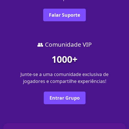
Falar Suporte
👥 Comunidade VIP
1000+
Junte-se a uma comunidade exclusiva de
jogadores e compartilhe experiências!
Entrar Grupo