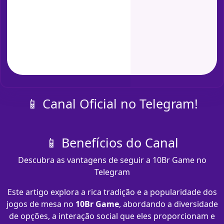
📱 Canal Oficial no Telegram!
📱 Benefícios do Canal
Descubra as vantagens de seguir a 10Br Game no
Telegram
Este artigo explora a rica tradição e a popularidade dos
jogos de mesa no
10Br Game
, abordando a diversidade
de opções, a interação social que eles proporcionam e