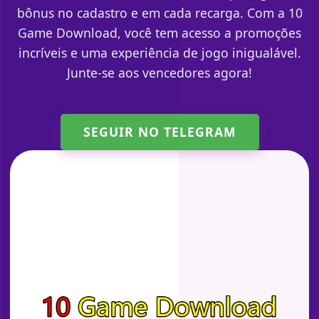
bônus no cadastro e em cada recarga. Com a 10
Game Download, você tem acesso a promoções
incríveis e uma experiência de jogo inigualável.
Junte-se aos vencedores agora!
SEGUIR NO TELEGRAM