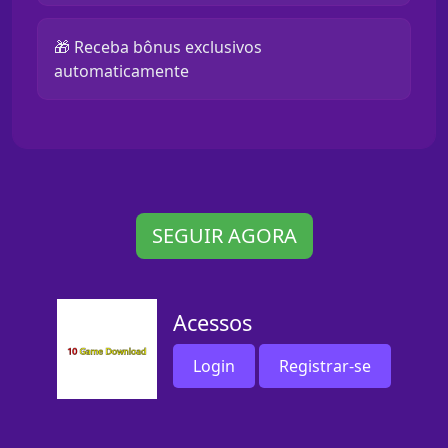
🎁 Receba bônus exclusivos
automaticamente
SEGUIR AGORA
Acessos
Login
Registrar-se