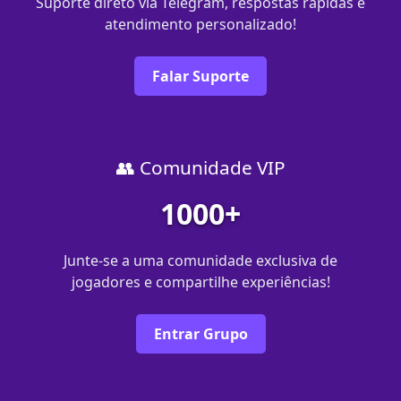
Suporte direto via Telegram, respostas rápidas e
atendimento personalizado!
Falar Suporte
👥 Comunidade VIP
1000+
Junte-se a uma comunidade exclusiva de
jogadores e compartilhe experiências!
Entrar Grupo