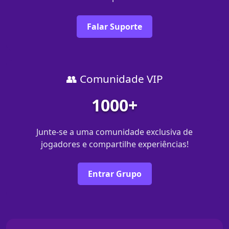
Falar Suporte
👥 Comunidade VIP
1000+
Junte-se a uma comunidade exclusiva de
jogadores e compartilhe experiências!
Entrar Grupo