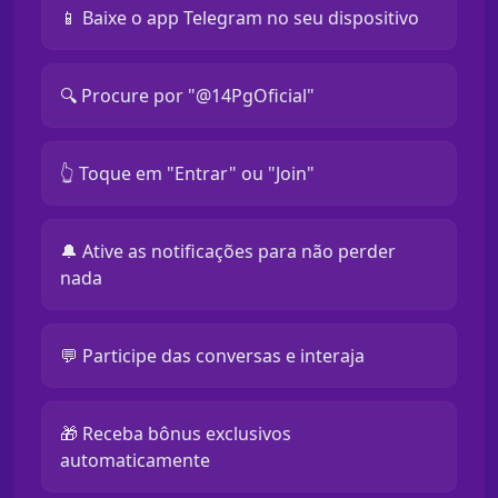
📱 Baixe o app Telegram no seu dispositivo
🔍 Procure por "@14PgOficial"
👆 Toque em "Entrar" ou "Join"
🔔 Ative as notificações para não perder
nada
💬 Participe das conversas e interaja
🎁 Receba bônus exclusivos
automaticamente