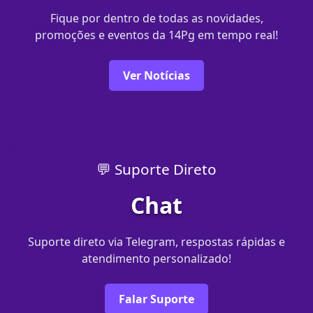
Fique por dentro de todas as novidades,
promoções e eventos da 14Pg em tempo real!
Ver Notícias
💬 Suporte Direto
Chat
Suporte direto via Telegram, respostas rápidas e
atendimento personalizado!
Falar Suporte