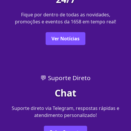
Fique por dentro de todas as novidades,
promoções e eventos da 1658 em tempo real!
Ver Notícias
💬 Suporte Direto
Chat
Suporte direto via Telegram, respostas rápidas e
atendimento personalizado!