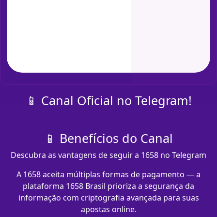
📱 Canal Oficial no Telegram!
📱 Benefícios do Canal
Descubra as vantagens de seguir a 1658 no Telegram
A 1658 aceita múltiplas formas de pagamento — a
plataforma 1658 Brasil prioriza a segurança da
informação com criptografia avançada para suas
apostas online.