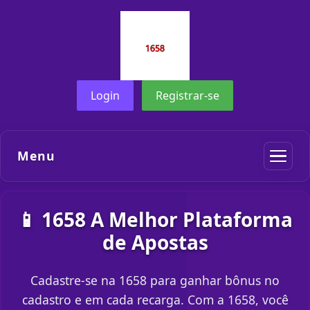
Login
Registrar-se
Menu
📱 1658 A Melhor Plataforma
de Apostas
Cadastre-se na 1658 para ganhar bônus no
cadastro e em cada recarga. Com a 1658, você