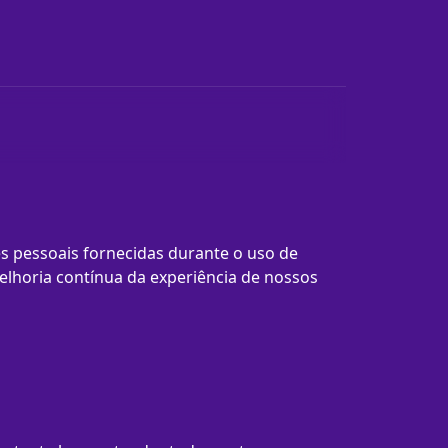
s pessoais fornecidas durante o uso de
elhoria contínua da experiência de nossos