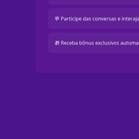
💬 Participe das conversas e interaj
🎁 Receba bônus exclusivos autom