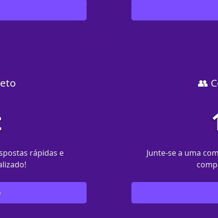
reto
👥 
t
espostas rápidas e
Junte-se a uma com
lizado!
compa
e