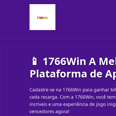
📱 1766Win A Me
Plataforma de A
Cadastre-se na 1766Win para ganhar bô
cada recarga. Com a 1766Win, você tem
incríveis e uma experiência de jogo inig
vencedores agora!