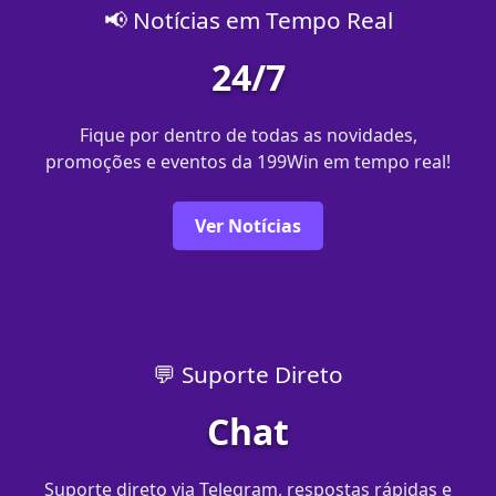
📢 Notícias em Tempo Real
24/7
Fique por dentro de todas as novidades,
promoções e eventos da 199Win em tempo real!
Ver Notícias
💬 Suporte Direto
Chat
Suporte direto via Telegram, respostas rápidas e