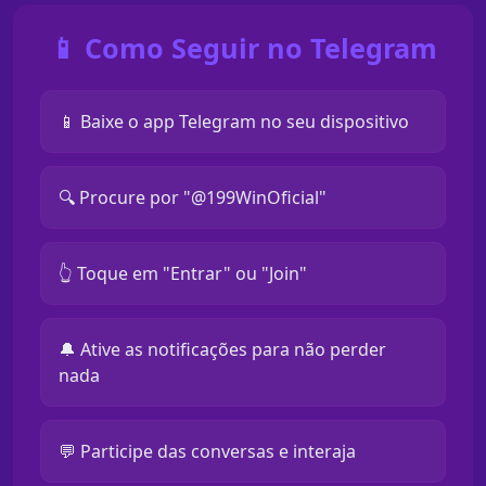
📱 Como Seguir no Telegram
📱 Baixe o app Telegram no seu dispositivo
🔍 Procure por "@199WinOficial"
👆 Toque em "Entrar" ou "Join"
🔔 Ative as notificações para não perder
nada
💬 Participe das conversas e interaja