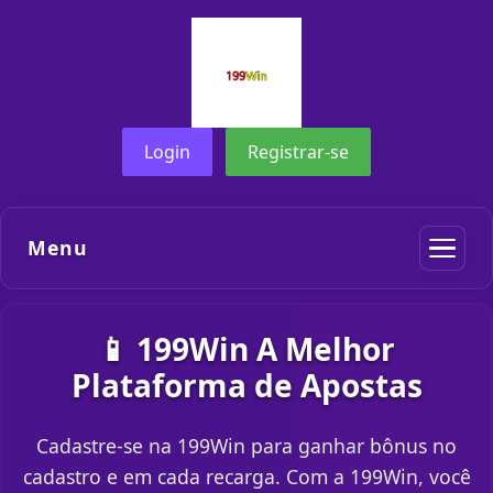
Login
Registrar-se
Menu
📱 199Win A Melhor
Plataforma de Apostas
Cadastre-se na 199Win para ganhar bônus no
cadastro e em cada recarga. Com a 199Win, você