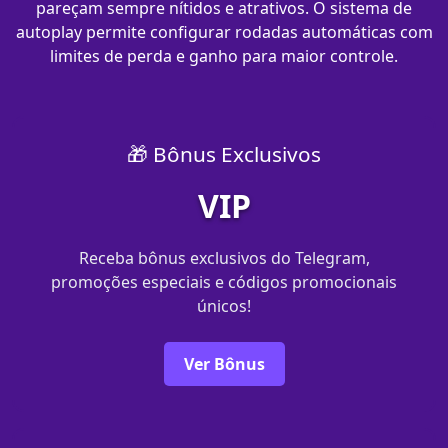
pareçam sempre nítidos e atrativos. O sistema de
autoplay permite configurar rodadas automáticas com
limites de perda e ganho para maior controle.
🎁 Bônus Exclusivos
VIP
Receba bônus exclusivos do Telegram,
promoções especiais e códigos promocionais
únicos!
Ver Bônus