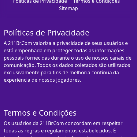
Políticas de Privacidade
Termos e Condições
Sitemap
Políticas de Privacidade
A 211Br.Com valoriza a privacidade de seus usuários e
está empenhada em proteger todas as informações
pessoais fornecidas durante o uso de nossos canais de
comunicação. Todos os dados coletados são utilizados
exclusivamente para fins de melhoria contínua da
experiência de nossos jogadores.
Termos e Condições
Os usuários da 211Br.Com concordam em respeitar
todas as regras e regulamentos estabelecidos. É