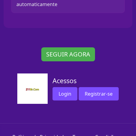
automaticamente
SEGUIR AGORA
Acessos
Login
Registrar-se