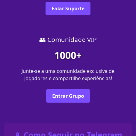
Falar Suporte
👥 Comunidade VIP
1000+
Junte-se a uma comunidade exclusiva de
jogadores e compartilhe experiências!
Entrar Grupo
📱 Como Seguir no Telegram