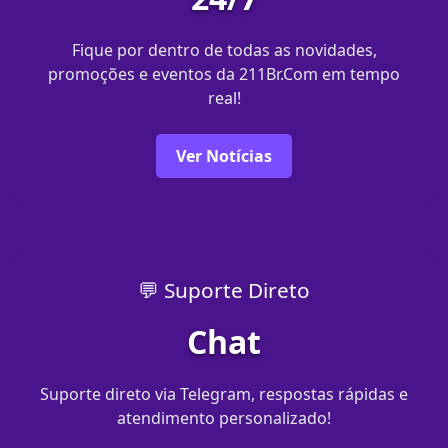
Fique por dentro de todas as novidades,
promoções e eventos da 211Br.Com em tempo
real!
Ver Notícias
💬 Suporte Direto
Chat
Suporte direto via Telegram, respostas rápidas e
atendimento personalizado!