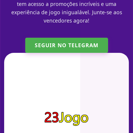
tem acesso a promoções incríveis e uma
experiência de jogo inigualável. Junte-se aos
vencedores agora!
SEGUIR NO TELEGRAM