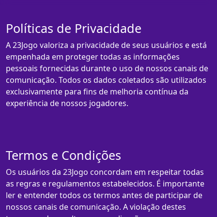
Políticas de Privacidade
A 23Jogo valoriza a privacidade de seus usuários e está
empenhada em proteger todas as informações
pessoais fornecidas durante o uso de nossos canais de
comunicação. Todos os dados coletados são utilizados
exclusivamente para fins de melhoria contínua da
experiência de nossos jogadores.
Termos e Condições
Os usuários da 23Jogo concordam em respeitar todas
as regras e regulamentos estabelecidos. É importante
ler e entender todos os termos antes de participar de
nossos canais de comunicação. A violação destes