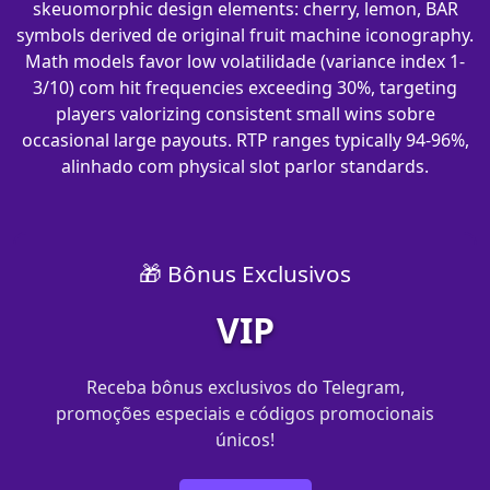
skeuomorphic design elements: cherry, lemon, BAR
symbols derived de original fruit machine iconography.
Math models favor low volatilidade (variance index 1-
3/10) com hit frequencies exceeding 30%, targeting
players valorizing consistent small wins sobre
occasional large payouts. RTP ranges typically 94-96%,
alinhado com physical slot parlor standards.
🎁 Bônus Exclusivos
VIP
Receba bônus exclusivos do Telegram,
promoções especiais e códigos promocionais
únicos!