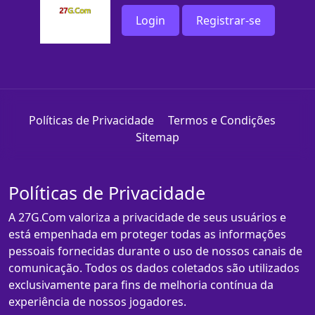
Login
Registrar-se
Políticas de Privacidade
Termos e Condições
Sitemap
Políticas de Privacidade
A 27G.Com valoriza a privacidade de seus usuários e
está empenhada em proteger todas as informações
pessoais fornecidas durante o uso de nossos canais de
comunicação. Todos os dados coletados são utilizados
exclusivamente para fins de melhoria contínua da
experiência de nossos jogadores.