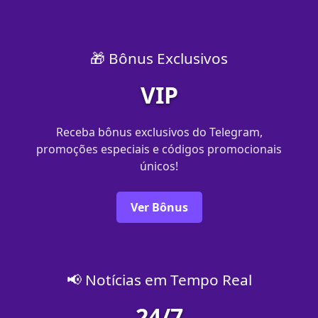
🎁 Bônus Exclusivos
VIP
Receba bônus exclusivos do Telegram,
promoções especiais e códigos promocionais
únicos!
Ver Bônus
📢 Notícias em Tempo Real
24/7