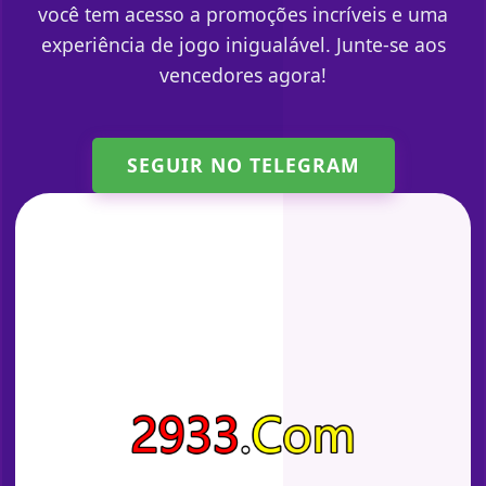
você tem acesso a promoções incríveis e uma
experiência de jogo inigualável. Junte-se aos
vencedores agora!
SEGUIR NO TELEGRAM