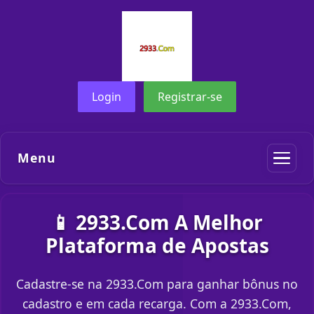
Login
Registrar-se
Menu
📱 2933.Com A Melhor
Plataforma de Apostas
Cadastre-se na 2933.Com para ganhar bônus no
cadastro e em cada recarga. Com a 2933.Com,