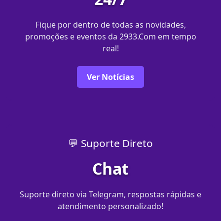
Fique por dentro de todas as novidades,
promoções e eventos da 2933.Com em tempo
real!
Ver Notícias
💬 Suporte Direto
Chat
Suporte direto via Telegram, respostas rápidas e
atendimento personalizado!