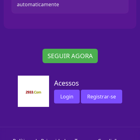
automaticamente
SEGUIR AGORA
Acessos
Login
Registrar-se