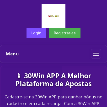
Login
Registrar-se
Menu
📱 30Win APP A Melhor
Plataforma de Apostas
Cadastre-se na 30Win APP para ganhar bônus no
cadastro e em cada recarga. Com a 30Win APP,