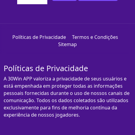
Políticas de Privacidade
Termos e Condições
Sitemap
Políticas de Privacidade
A 30Win APP valoriza a privacidade de seus usuários e
está empenhada em proteger todas as informações
pessoais fornecidas durante o uso de nossos canais de
comunicação. Todos os dados coletados são utilizados
exclusivamente para fins de melhoria contínua da
experiência de nossos jogadores.