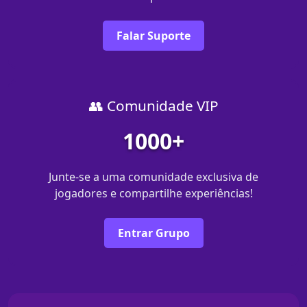
Falar Suporte
👥 Comunidade VIP
1000+
Junte-se a uma comunidade exclusiva de
jogadores e compartilhe experiências!
Entrar Grupo