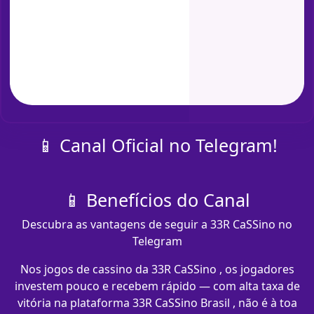
📱 Canal Oficial no Telegram!
📱 Benefícios do Canal
Descubra as vantagens de seguir a 33R CaSSino no
Telegram
Nos jogos de cassino da 33R CaSSino , os jogadores
investem pouco e recebem rápido — com alta taxa de
vitória na plataforma 33R CaSSino Brasil , não é à toa