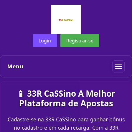
Login
Registrar-se
Menu
📱 33R CaSSino A Melhor
Plataforma de Apostas
Cadastre-se na 33R CaSSino para ganhar bônus
no cadastro e em cada recarga. Com a 33R