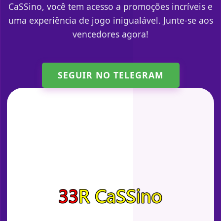
CaSSino, você tem acesso a promoções incríveis e
uma experiência de jogo inigualável. Junte-se aos
vencedores agora!
SEGUIR NO TELEGRAM