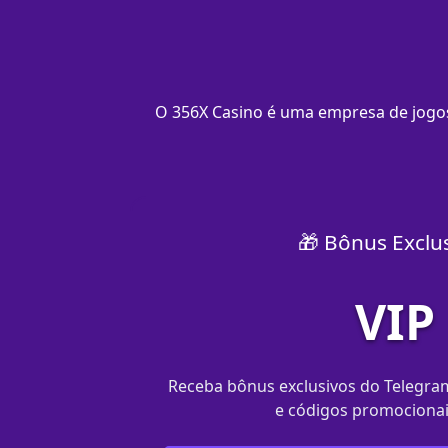
O 356X Casino é uma empresa de jogos
🎁 Bônus Exclu
VIP
Receba bônus exclusivos do Telegra
e códigos promocionai