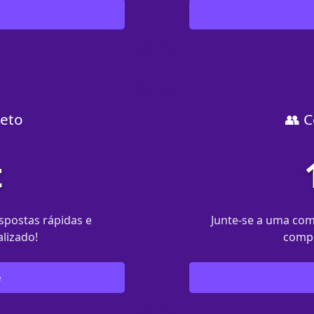
reto
👥 
t
espostas rápidas e
Junte-se a uma com
lizado!
compa
e