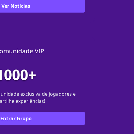
Ver Notícias
Comunidade VIP
1000+
unidade exclusiva de jogadores e
rtilhe experiências!
Entrar Grupo