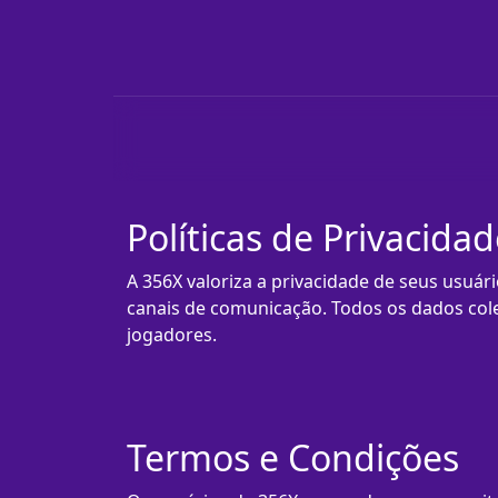
Políticas de Privacida
A 356X valoriza a privacidade de seus usuá
canais de comunicação. Todos os dados cole
jogadores.
Termos e Condições