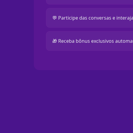
💬 Participe das conversas e interaj
🎁 Receba bônus exclusivos autom