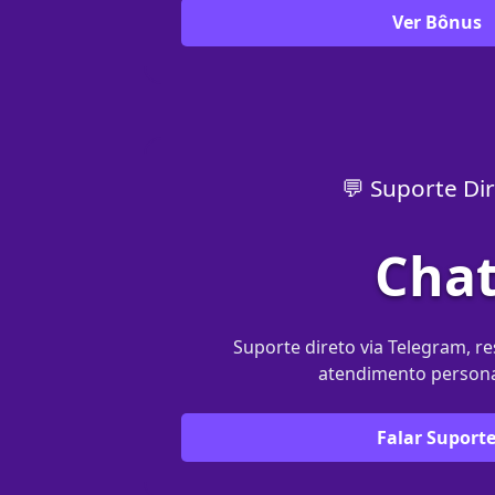
Ver Bônus
💬 Suporte Di
Cha
Suporte direto via Telegram, r
atendimento persona
Falar Suport