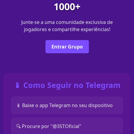
1000+
Junte-se a uma comunidade exclusiva de
jogadores e compartilhe experiências!
Entrar Grupo
📱 Como Seguir no Telegram
📱 Baixe o app Telegram no seu dispositivo
🔍 Procure por "@35TOficial"