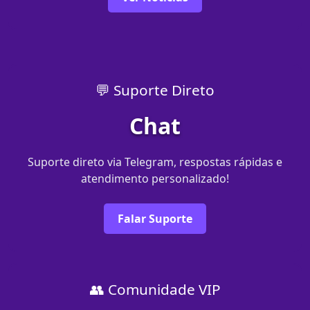
💬 Suporte Direto
Chat
Suporte direto via Telegram, respostas rápidas e
atendimento personalizado!
Falar Suporte
👥 Comunidade VIP