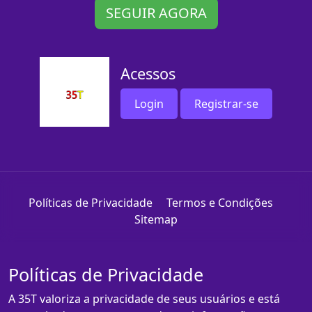
SEGUIR AGORA
Acessos
Login
Registrar-se
Políticas de Privacidade
Termos e Condições
Sitemap
Políticas de Privacidade
A 35T valoriza a privacidade de seus usuários e está