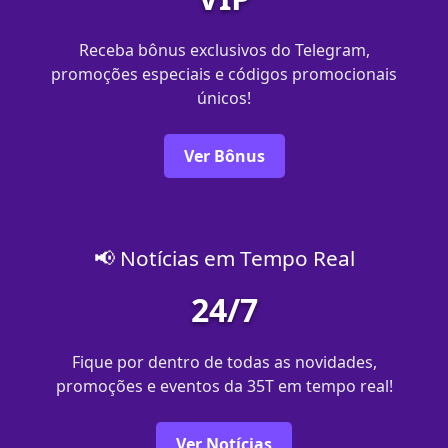
Receba bônus exclusivos do Telegram,
promoções especiais e códigos promocionais
únicos!
Ver Bônus
📢 Notícias em Tempo Real
24/7
Fique por dentro de todas as novidades,
promoções e eventos da 35T em tempo real!
Ver Notícias