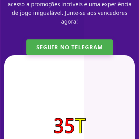
acesso a promoções incríveis e uma experiência
de jogo inigualável. Junte-se aos vencedores
agora!
SEGUIR NO TELEGRAM