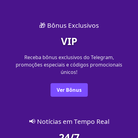
🎁 Bônus Exclusivos
VIP
Receba bônus exclusivos do Telegram,
promoções especiais e códigos promocionais
únicos!
Ver Bônus
📢 Notícias em Tempo Real
24/7