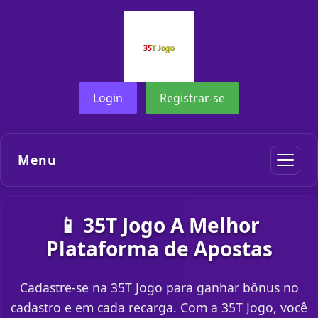
Login
Registrar-se
Menu
📱 35T Jogo A Melhor
Plataforma de Apostas
Cadastre-se na 35T Jogo para ganhar bônus no
cadastro e em cada recarga. Com a 35T Jogo, você