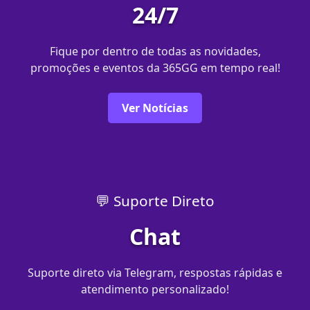
24/7
Fique por dentro de todas as novidades,
promoções e eventos da 365GG em tempo real!
Ver Notícias
💬 Suporte Direto
Chat
Suporte direto via Telegram, respostas rápidas e
atendimento personalizado!