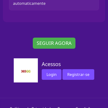
automaticamente
SEGUIR AGORA
Acessos
Login
Registrar-se