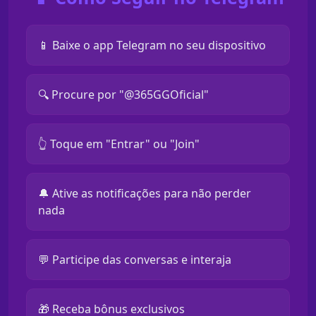
📱 Baixe o app Telegram no seu dispositivo
🔍 Procure por "@365GGOficial"
👆 Toque em "Entrar" ou "Join"
🔔 Ative as notificações para não perder
nada
💬 Participe das conversas e interaja
🎁 Receba bônus exclusivos