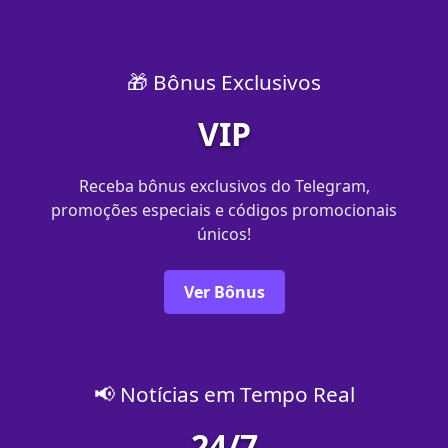
🎁 Bônus Exclusivos
VIP
Receba bônus exclusivos do Telegram,
promoções especiais e códigos promocionais
únicos!
Ver Bônus
📢 Notícias em Tempo Real
24/7