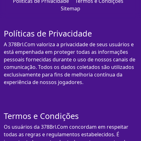
Políticas de Privacidade
Termos e Condições
Sitemap
Políticas de Privacidade
A 378Brl.Com valoriza a privacidade de seus usuários e
está empenhada em proteger todas as informações
pessoais fornecidas durante o uso de nossos canais de
comunicação. Todos os dados coletados são utilizados
exclusivamente para fins de melhoria contínua da
experiência de nossos jogadores.
Termos e Condições
Os usuários da 378Brl.Com concordam em respeitar
todas as regras e regulamentos estabelecidos. É