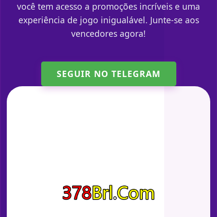
você tem acesso a promoções incríveis e uma
experiência de jogo inigualável. Junte-se aos
vencedores agora!
SEGUIR NO TELEGRAM