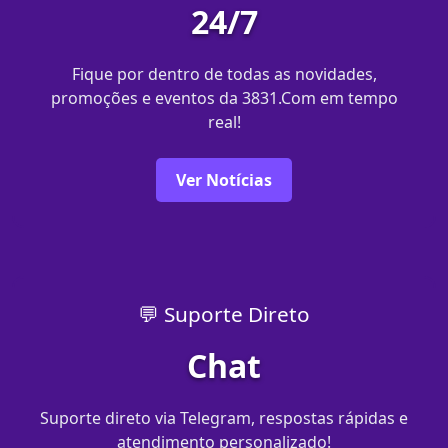
24/7
Fique por dentro de todas as novidades,
promoções e eventos da 3831.Com em tempo
real!
Ver Notícias
💬 Suporte Direto
Chat
Suporte direto via Telegram, respostas rápidas e
atendimento personalizado!