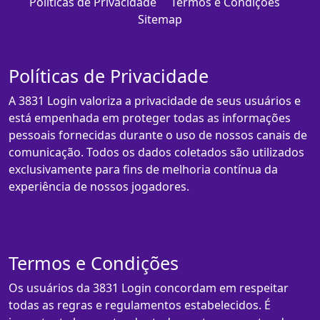
Políticas de Privacidade
Termos e Condições
Sitemap
Políticas de Privacidade
A 3831 Login valoriza a privacidade de seus usuários e
está empenhada em proteger todas as informações
pessoais fornecidas durante o uso de nossos canais de
comunicação. Todos os dados coletados são utilizados
exclusivamente para fins de melhoria contínua da
experiência de nossos jogadores.
Termos e Condições
Os usuários da 3831 Login concordam em respeitar
todas as regras e regulamentos estabelecidos. É