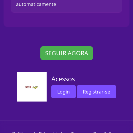
automaticamente
SEGUIR AGORA
Acessos
Login
Registrar-se