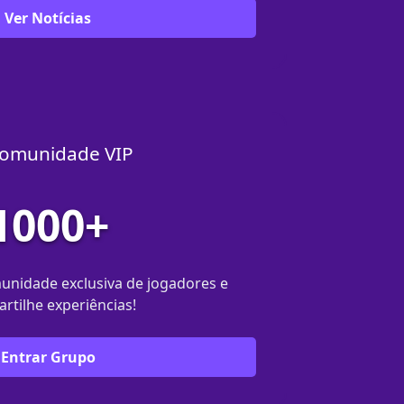
Ver Notícias
Comunidade VIP
1000+
unidade exclusiva de jogadores e
rtilhe experiências!
Entrar Grupo