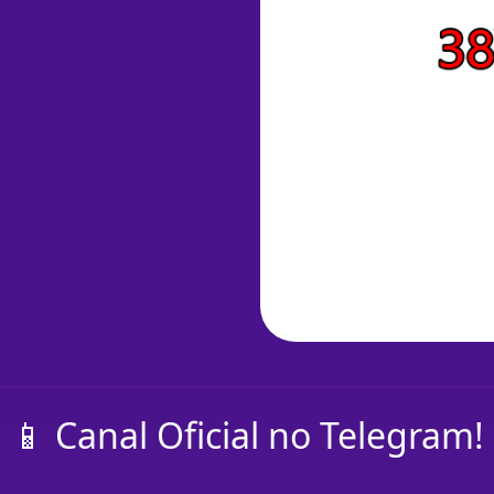
📱 Canal Oficial no Telegram!