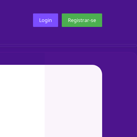
Login
Registrar-se