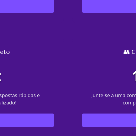
reto
👥 
t
espostas rápidas e
Junte-se a uma com
lizado!
compa
e