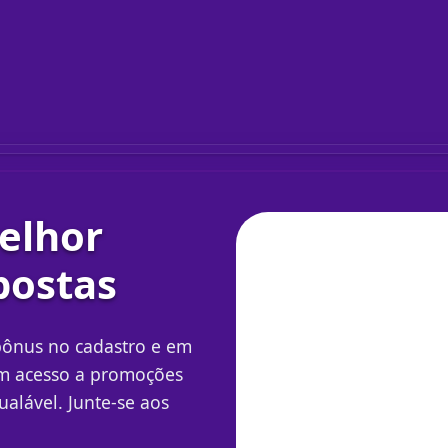
elhor
postas
bônus no cadastro e em
em acesso a promoções
ualável. Junte-se aos