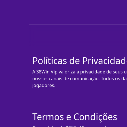
Políticas de Privacida
A 38Win Vip valoriza a privacidade de seus
nossos canais de comunicação. Todos os dad
jogadores.
Termos e Condições