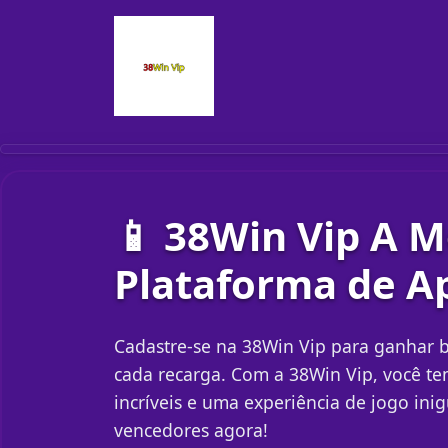
📱 38Win Vip A M
Plataforma de A
Cadastre-se na 38Win Vip para ganhar 
cada recarga. Com a 38Win Vip, você t
incríveis e uma experiência de jogo inig
vencedores agora!