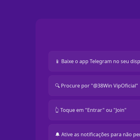
📱 Baixe o app Telegram no seu disp
🔍 Procure por "@38Win VipOficial"
👆 Toque em "Entrar" ou "Join"
🔔 Ative as notificações para não p