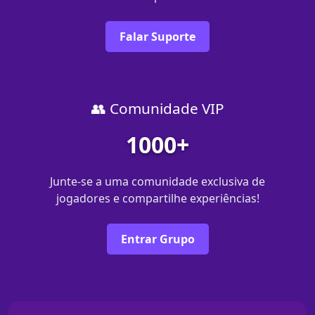
Falar Suporte
👥 Comunidade VIP
1000+
Junte-se a uma comunidade exclusiva de
jogadores e compartilhe experiências!
Entrar Grupo