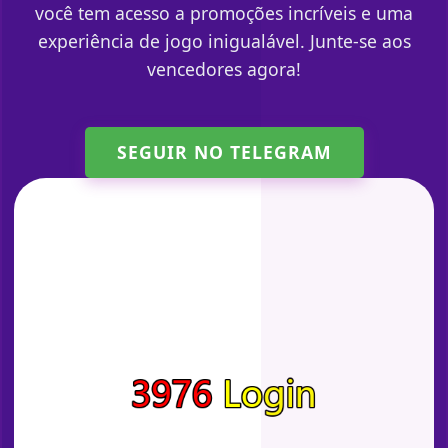
você tem acesso a promoções incríveis e uma
experiência de jogo inigualável. Junte-se aos
vencedores agora!
SEGUIR NO TELEGRAM