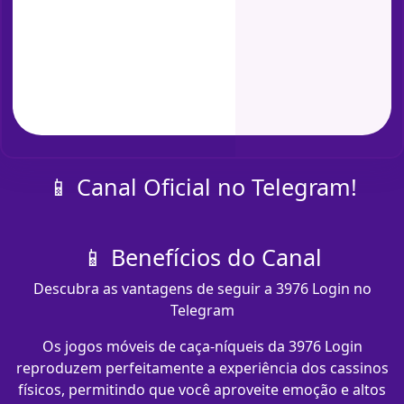
📱 Canal Oficial no Telegram!
📱 Benefícios do Canal
Descubra as vantagens de seguir a 3976 Login no
Telegram
Os jogos móveis de caça-níqueis da 3976 Login
reproduzem perfeitamente a experiência dos cassinos
físicos, permitindo que você aproveite emoção e altos