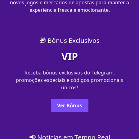
novos jogos e mercados de apostas para manter a
experiência fresca e emocionante.
🎁 Bônus Exclusivos
VIP
Receba bônus exclusivos do Telegram,
promoções especiais e códigos promocionais
únicos!
Ver Bônus
📢 Notícias em Tempo Real