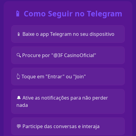
📱 Como Seguir no Telegram
📱 Baixe o app Telegram no seu dispositivo
🔍 Procure por "@3F CasinoOficial"
👆 Toque em "Entrar" ou "Join"
🔔 Ative as notificações para não perder
nada
💬 Participe das conversas e interaja