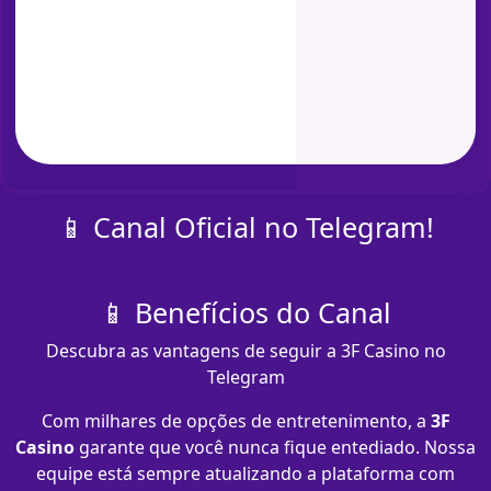
📱 Canal Oficial no Telegram!
📱 Benefícios do Canal
Descubra as vantagens de seguir a 3F Casino no
Telegram
Com milhares de opções de entretenimento, a
3F
Casino
garante que você nunca fique entediado. Nossa
equipe está sempre atualizando a plataforma com