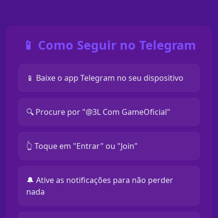
📱 Como Seguir no Telegram
📱 Baixe o app Telegram no seu dispositivo
🔍 Procure por "@3L Com GameOficial"
👆 Toque em "Entrar" ou "Join"
🔔 Ative as notificações para não perder
nada