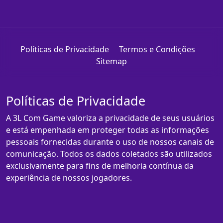
Políticas de Privacidade
Termos e Condições
Sitemap
Políticas de Privacidade
A 3L Com Game valoriza a privacidade de seus usuários
e está empenhada em proteger todas as informações
pessoais fornecidas durante o uso de nossos canais de
comunicação. Todos os dados coletados são utilizados
exclusivamente para fins de melhoria contínua da
experiência de nossos jogadores.