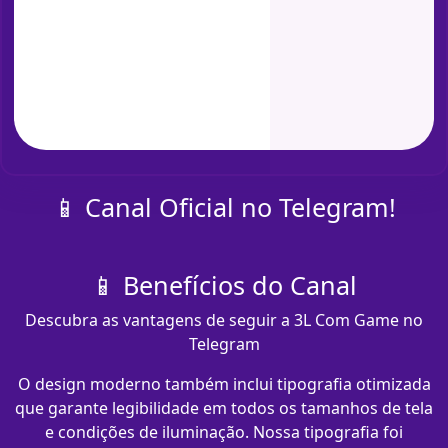
📱 Canal Oficial no Telegram!
📱 Benefícios do Canal
Descubra as vantagens de seguir a 3L Com Game no
Telegram
O design moderno também inclui tipografia otimizada
que garante legibilidade em todos os tamanhos de tela
e condições de iluminação. Nossa tipografia foi