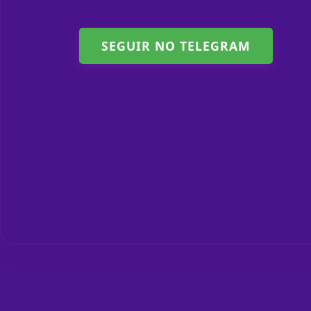
SEGUIR NO TELEGRAM