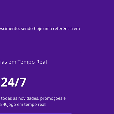
rescimento, sendo hoje uma referência em
cias em Tempo Real
24/7
e todas as novidades, promoções e
a 40Jogo em tempo real!