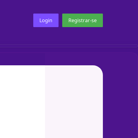
Login
Registrar-se