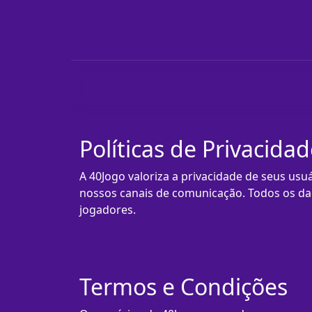
Políticas de Privacida
A 40Jogo valoriza a privacidade de seus us
nossos canais de comunicação. Todos os dad
jogadores.
Termos e Condições