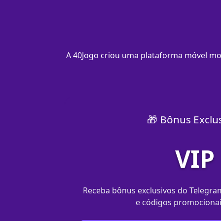
A 40Jogo criou uma plataforma móvel mod
🎁 Bônus Exclu
VIP
Receba bônus exclusivos do Telegra
e códigos promocionai