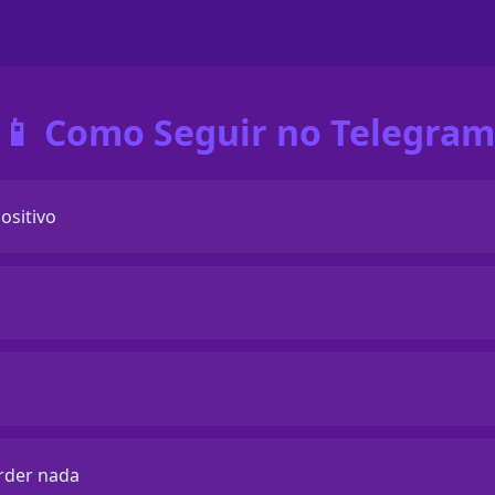
📱 Como Seguir no Telegram
ositivo
erder nada