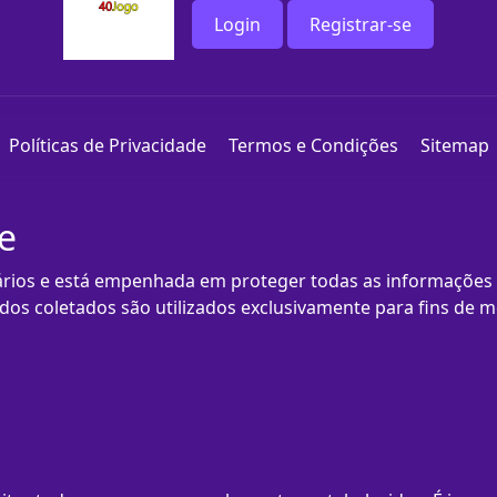
Login
Registrar-se
Políticas de Privacidade
Termos e Condições
Sitemap
de
uários e está empenhada em proteger todas as informações
os coletados são utilizados exclusivamente para fins de m