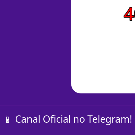
📱 Canal Oficial no Telegram!