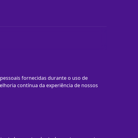
 pessoais fornecidas durante o uso de
elhoria contínua da experiência de nossos