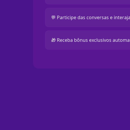
💬 Participe das conversas e interaj
🎁 Receba bônus exclusivos autom