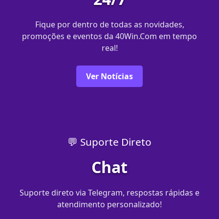
Fique por dentro de todas as novidades,
promoções e eventos da 40Win.Com em tempo
real!
Ver Notícias
💬 Suporte Direto
Chat
Suporte direto via Telegram, respostas rápidas e
atendimento personalizado!