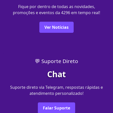
Fique por dentro de todas as novidades,
promoções e eventos da 4296 em tempo real!
Ver Notícias
💬 Suporte Direto
Chat
Suporte direto via Telegram, respostas rápidas e
atendimento personalizado!
Falar Suporte