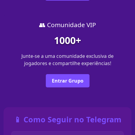
👥 Comunidade VIP
1000+
Junte-se a uma comunidade exclusiva de
jogadores e compartilhe experiências!
Entrar Grupo
📱 Como Seguir no Telegram