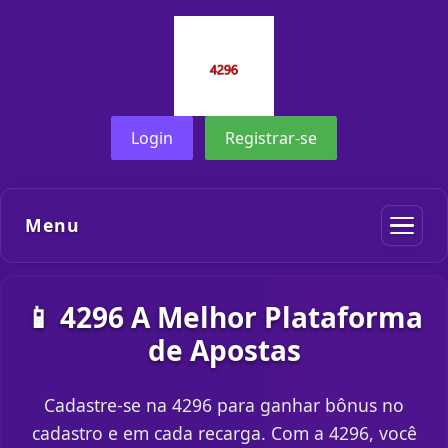
Login
Registrar-se
Menu
📱 4296 A Melhor Plataforma
de Apostas
Cadastre-se na 4296 para ganhar bônus no
cadastro e em cada recarga. Com a 4296, você