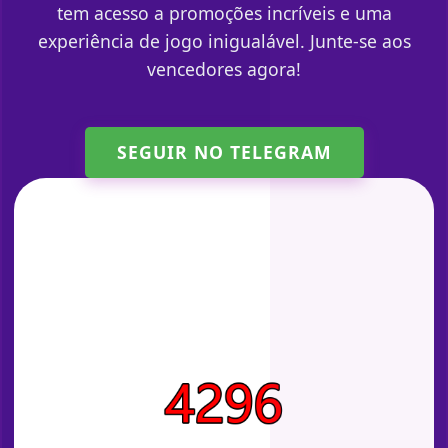
tem acesso a promoções incríveis e uma
experiência de jogo inigualável. Junte-se aos
vencedores agora!
SEGUIR NO TELEGRAM