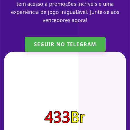
tem acesso a promoções incríveis e uma
experiência de jogo inigualável. Junte-se aos
vencedores agora!
SEGUIR NO TELEGRAM