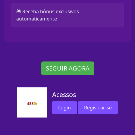
🎁 Receba bônus exclusivos
automaticamente
SEGUIR AGORA
Acessos
Login
Registrar-se