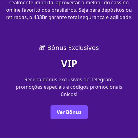
realmente importa: aproveitar o melhor do cassino
online favorito dos brasileiros. Seja para depósitos ou
retiradas, o 433Br garante total segurança e agilidade.
🎁 Bônus Exclusivos
VIP
Receba bônus exclusivos do Telegram,
promoções especiais e códigos promocionais
únicos!
Ver Bônus