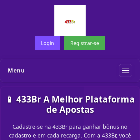
Login
Registrar-se
Menu
📱 433Br A Melhor Plataforma
de Apostas
Cadastre-se na 433Br para ganhar bônus no
cadastro e em cada recarga. Com a 433Br, você