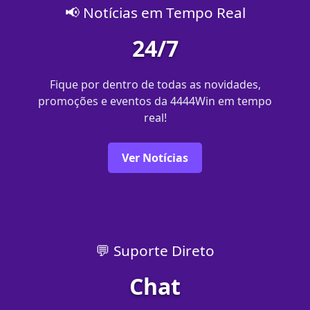
📢 Notícias em Tempo Real
24/7
Fique por dentro de todas as novidades,
promoções e eventos da 4444Win em tempo
real!
Ver Notícias
💬 Suporte Direto
Chat