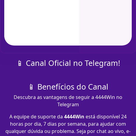
📱 Canal Oficial no Telegram!
📱 Benefícios do Canal
Descubra as vantagens de seguir a 4444Win no
Telegram
A equipe de suporte da
4444Win
está disponível 24
horas por dia, 7 dias por semana, para ajudar com
qualquer dúvida ou problema. Seja por chat ao vivo, e-