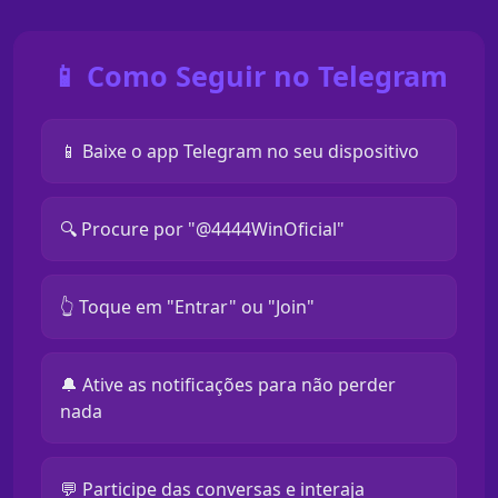
📱 Como Seguir no Telegram
📱 Baixe o app Telegram no seu dispositivo
🔍 Procure por "@4444WinOficial"
👆 Toque em "Entrar" ou "Join"
🔔 Ative as notificações para não perder
nada
💬 Participe das conversas e interaja