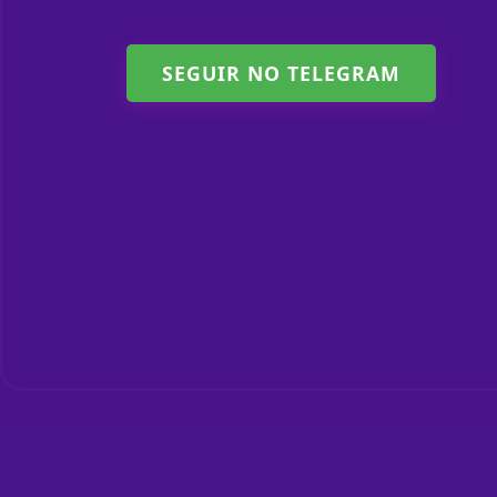
SEGUIR NO TELEGRAM