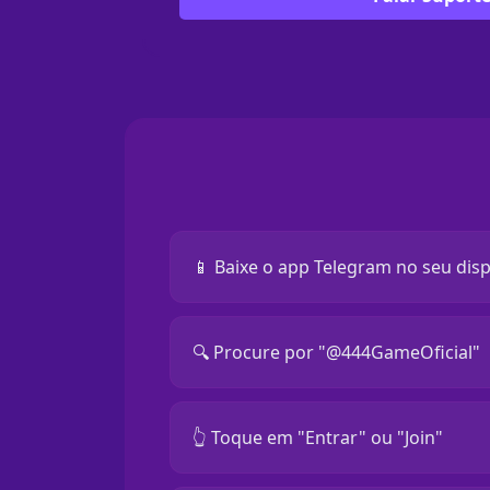
📱 Baixe o app Telegram no seu disp
🔍 Procure por "@444GameOficial"
👆 Toque em "Entrar" ou "Join"