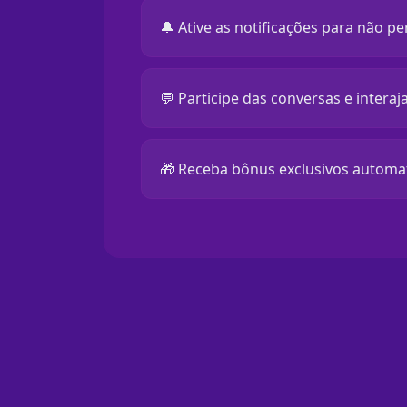
🔔 Ative as notificações para não p
💬 Participe das conversas e interaj
🎁 Receba bônus exclusivos autom