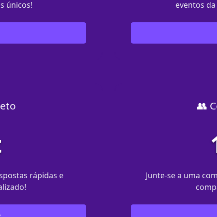
s únicos!
eventos da
reto
👥 
t
espostas rápidas e
Junte-se a uma com
lizado!
compa
e