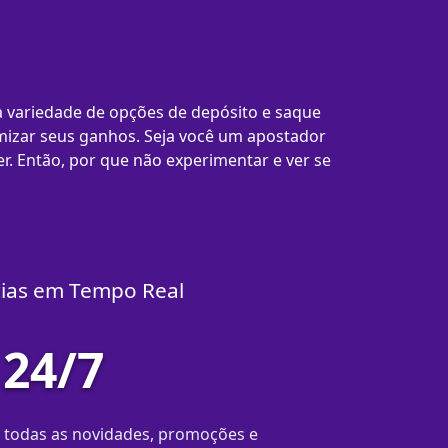
 variedade de opções de depósito e saque
imizar seus ganhos. Seja você um apostador
r. Então, por que não experimentar e ver se
cias em Tempo Real
24/7
e todas as novidades, promoções e