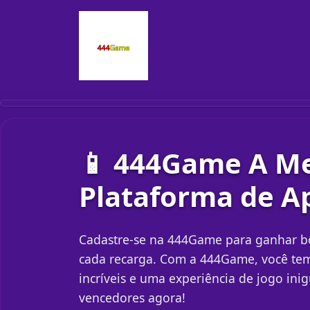
📱 444Game A M
Plataforma de A
Cadastre-se na 444Game para ganhar b
cada recarga. Com a 444Game, você te
incríveis e uma experiência de jogo inig
vencedores agora!