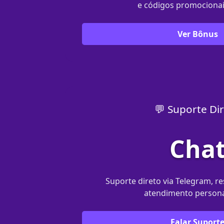
e códigos promocionai
Ver Bônus
💬 Suporte Di
Cha
Suporte direto via Telegram, r
atendimento persona
Falar Suport