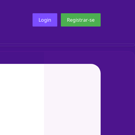
Login
Registrar-se