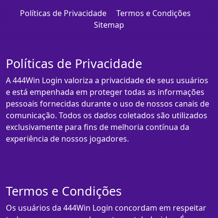
Políticas de Privacidade
Termos e Condições
Sitemap
Políticas de Privacidade
A 444Win Login valoriza a privacidade de seus usuários
e está empenhada em proteger todas as informações
pessoais fornecidas durante o uso de nossos canais de
comunicação. Todos os dados coletados são utilizados
exclusivamente para fins de melhoria contínua da
experiência de nossos jogadores.
Termos e Condições
Os usuários da 444Win Login concordam em respeitar