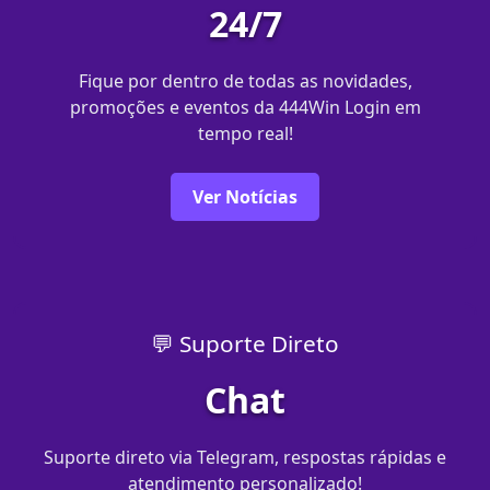
24/7
Fique por dentro de todas as novidades,
promoções e eventos da 444Win Login em
tempo real!
Ver Notícias
💬 Suporte Direto
Chat
Suporte direto via Telegram, respostas rápidas e
atendimento personalizado!