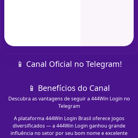
📱 Canal Oficial no Telegram!
📱 Benefícios do Canal
Descubra as vantagens de seguir a 444Win Login no
Telegram
A plataforma 444Win Login Brasil oferece jogos
diversificados — a 444Win Login ganhou grande
influência no setor por seu bom nome e excelente