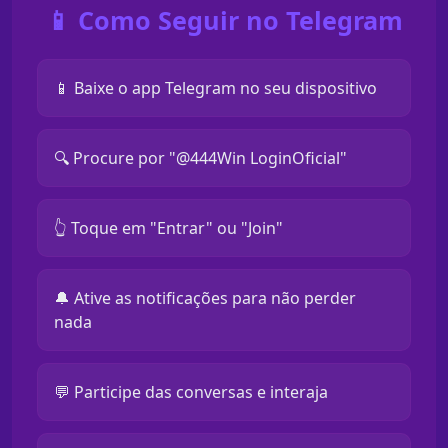
📱 Como Seguir no Telegram
📱 Baixe o app Telegram no seu dispositivo
🔍 Procure por "@444Win LoginOficial"
👆 Toque em "Entrar" ou "Join"
🔔 Ative as notificações para não perder
nada
💬 Participe das conversas e interaja