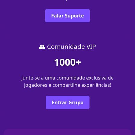
Falar Suporte
👥 Comunidade VIP
1000+
Junte-se a uma comunidade exclusiva de
jogadores e compartilhe experiências!
Entrar Grupo