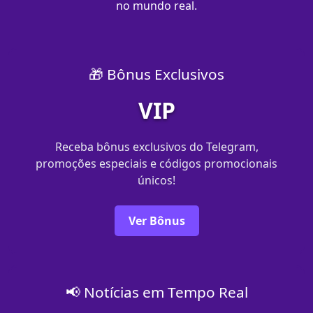
no mundo real.
🎁 Bônus Exclusivos
VIP
Receba bônus exclusivos do Telegram,
promoções especiais e códigos promocionais
únicos!
Ver Bônus
📢 Notícias em Tempo Real