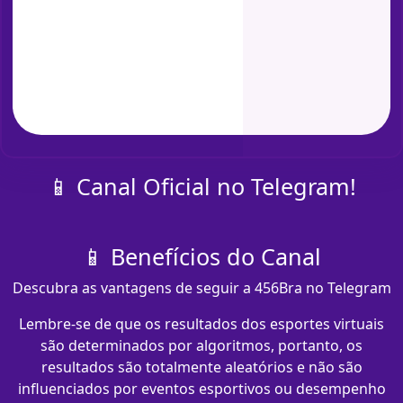
📱 Canal Oficial no Telegram!
📱 Benefícios do Canal
Descubra as vantagens de seguir a 456Bra no Telegram
Lembre-se de que os resultados dos esportes virtuais
são determinados por algoritmos, portanto, os
resultados são totalmente aleatórios e não são
influenciados por eventos esportivos ou desempenho