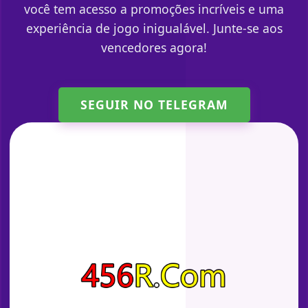
você tem acesso a promoções incríveis e uma
experiência de jogo inigualável. Junte-se aos
vencedores agora!
SEGUIR NO TELEGRAM