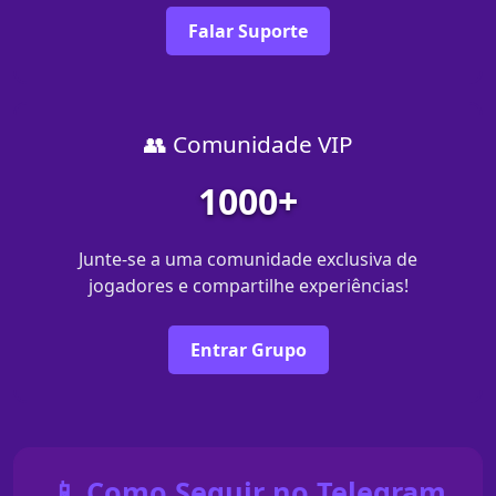
Falar Suporte
👥 Comunidade VIP
1000+
Junte-se a uma comunidade exclusiva de
jogadores e compartilhe experiências!
Entrar Grupo
📱 Como Seguir no Telegram