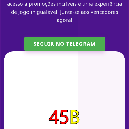
acesso a promoções incríveis e uma experiência
de jogo inigualável. Junte-se aos vencedores
agora!
SEGUIR NO TELEGRAM