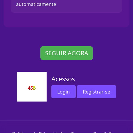
automaticamente
SEGUIR AGORA
Acessos
Login
Registrar-se