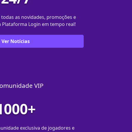
e todas as novidades, promoções e
 Plataforma Login em tempo real!
Ver Notícias
Comunidade VIP
1000+
unidade exclusiva de jogadores e