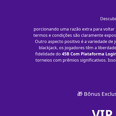
Descubr
porcionando uma razão extra para voltar
termos e condições são claramente expost
Outro aspecto positivo é a variedade de
blackjack, os jogadores têm a liberdad
fidelidade do
45B Com Plataforma Logi
torneios com prêmios significativos. Is
🎁 Bônus Exclu
VIP