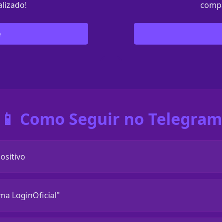
lizado!
compa
e
📱 Como Seguir no Telegram
ositivo
ma LoginOficial"