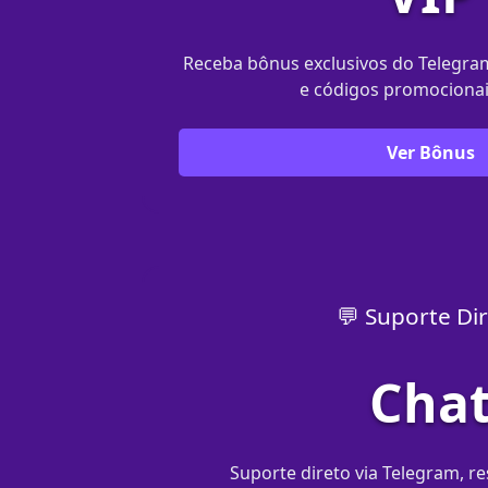
Receba bônus exclusivos do Telegra
e códigos promocionai
Ver Bônus
💬 Suporte Di
Cha
Suporte direto via Telegram, r