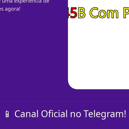
e uma experiência de
es agora!
📱 Canal Oficial no Telegram!