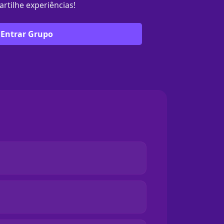
rtilhe experiências!
Entrar Grupo