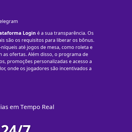
Telegram
ataforma Login
é a sua transparência. Os
 são os requisitos para liberar os bônus.
níqueis até jogos de mesa, como roleta e
m as ofertas. Além disso, o programa de
s, promoções personalizadas e acesso a
or, onde os jogadores são incentivados a
cias em Tempo Real
24/7