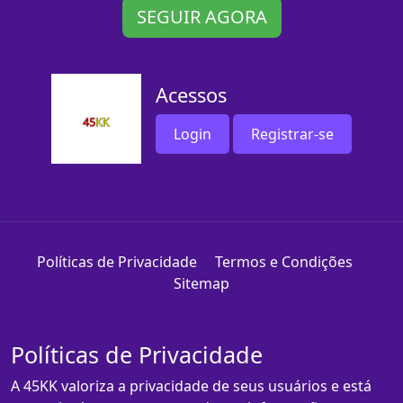
SEGUIR AGORA
Acessos
Login
Registrar-se
Políticas de Privacidade
Termos e Condições
Sitemap
Políticas de Privacidade
A 45KK valoriza a privacidade de seus usuários e está