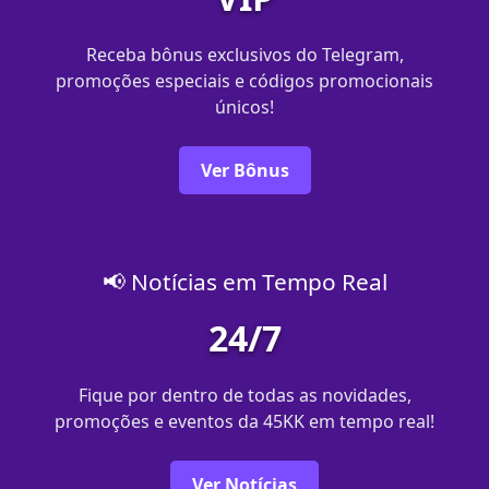
Receba bônus exclusivos do Telegram,
promoções especiais e códigos promocionais
únicos!
Ver Bônus
📢 Notícias em Tempo Real
24/7
Fique por dentro de todas as novidades,
promoções e eventos da 45KK em tempo real!
Ver Notícias