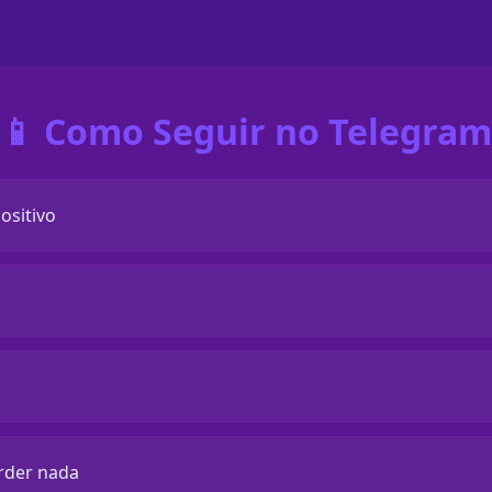
📱 Como Seguir no Telegram
ositivo
erder nada