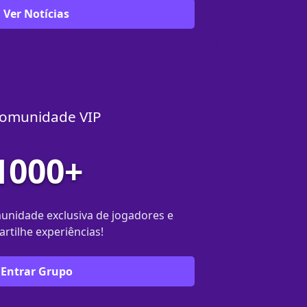
Ver Notícias
Comunidade VIP
1000+
unidade exclusiva de jogadores e
rtilhe experiências!
Entrar Grupo