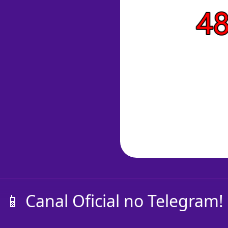
📱 Canal Oficial no Telegram!