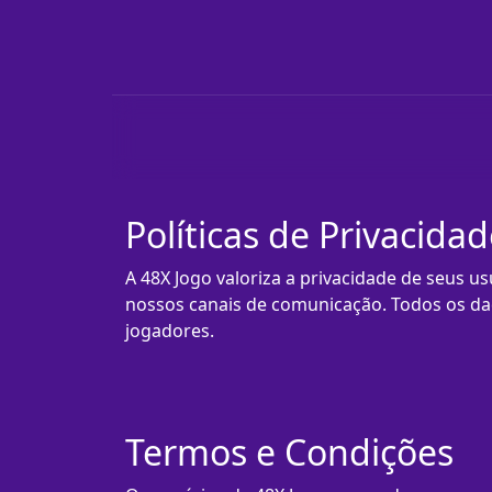
Políticas de Privacida
A 48X Jogo valoriza a privacidade de seus 
nossos canais de comunicação. Todos os dad
jogadores.
Termos e Condições