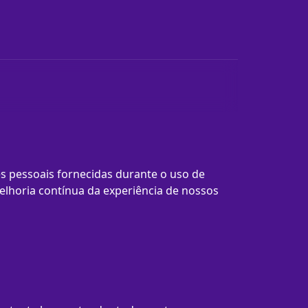
s pessoais fornecidas durante o uso de
elhoria contínua da experiência de nossos