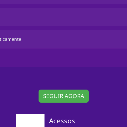
a
aticamente
SEGUIR AGORA
Acessos