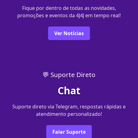
Fique por dentro de todas as novidades,
promoções e eventos da 4J4J em tempo real!
Ver Notícias
💬 Suporte Direto
Chat
Suporte direto via Telegram, respostas rápidas e
atendimento personalizado!
Falar Suporte