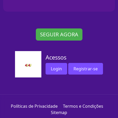
SEGUIR AGORA
Acessos
Login
Registrar-se
Políticas de Privacidade
Termos e Condições
Sitemap