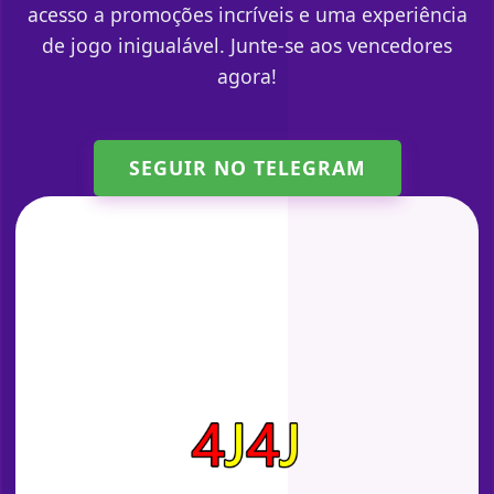
acesso a promoções incríveis e uma experiência
de jogo inigualável. Junte-se aos vencedores
agora!
SEGUIR NO TELEGRAM