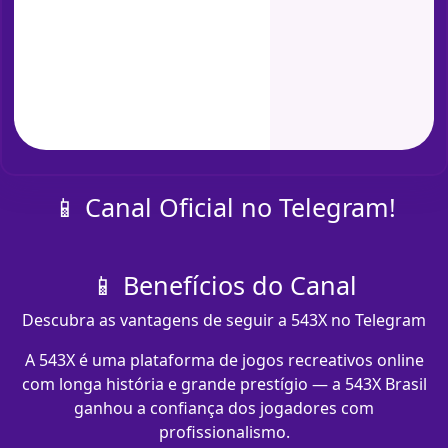
📱 Canal Oficial no Telegram!
📱 Benefícios do Canal
Descubra as vantagens de seguir a 543X no Telegram
A 543X é uma plataforma de jogos recreativos online
com longa história e grande prestígio — a 543X Brasil
ganhou a confiança dos jogadores com
profissionalismo.