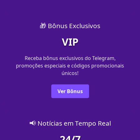
🎁 Bônus Exclusivos
VIP
Receba bônus exclusivos do Telegram,
promoções especiais e códigos promocionais
únicos!
Ver Bônus
📢 Notícias em Tempo Real
24/7