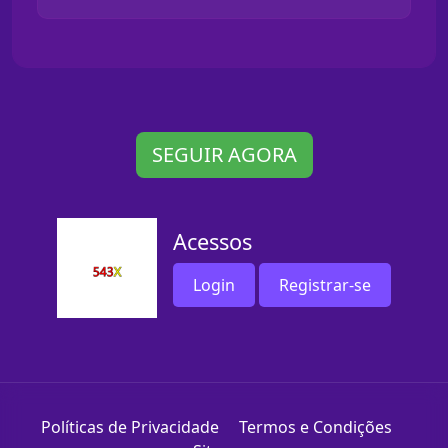
SEGUIR AGORA
Acessos
Login
Registrar-se
Políticas de Privacidade
Termos e Condições