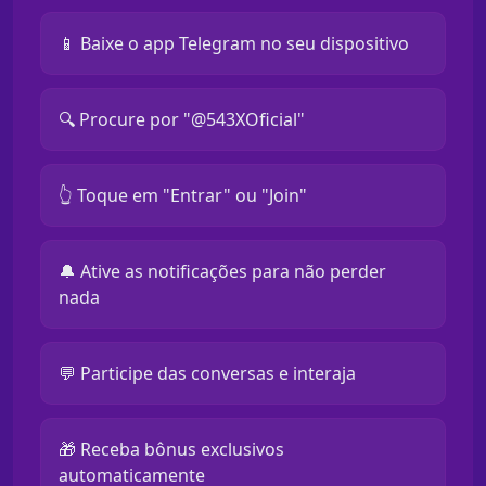
📱 Baixe o app Telegram no seu dispositivo
🔍 Procure por "@543XOficial"
👆 Toque em "Entrar" ou "Join"
🔔 Ative as notificações para não perder
nada
💬 Participe das conversas e interaja
🎁 Receba bônus exclusivos
automaticamente