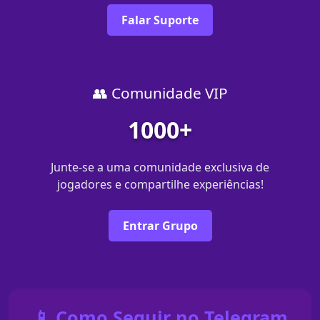
Falar Suporte
👥 Comunidade VIP
1000+
Junte-se a uma comunidade exclusiva de
jogadores e compartilhe experiências!
Entrar Grupo
📱 Como Seguir no Telegram