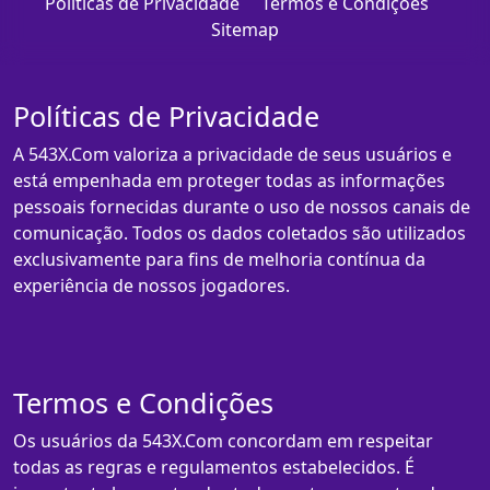
Políticas de Privacidade
Termos e Condições
Sitemap
Políticas de Privacidade
A 543X.Com valoriza a privacidade de seus usuários e
está empenhada em proteger todas as informações
pessoais fornecidas durante o uso de nossos canais de
comunicação. Todos os dados coletados são utilizados
exclusivamente para fins de melhoria contínua da
experiência de nossos jogadores.
Termos e Condições
Os usuários da 543X.Com concordam em respeitar
todas as regras e regulamentos estabelecidos. É