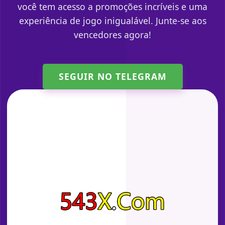
você tem acesso a promoções incríveis e uma
experiência de jogo inigualável. Junte-se aos
vencedores agora!
SEGUIR NO TELEGRAM