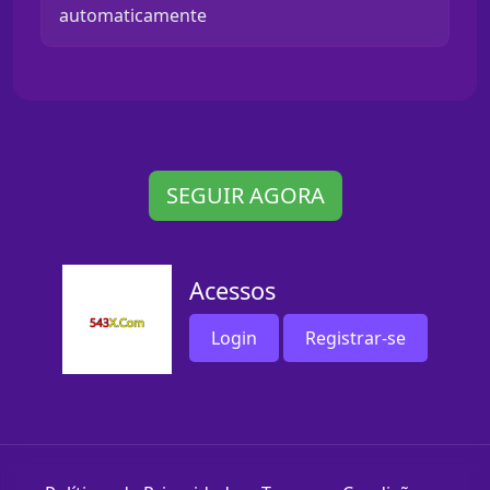
automaticamente
SEGUIR AGORA
Acessos
Login
Registrar-se