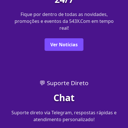
Fique por dentro de todas as novidades,
promoções e eventos da 543X.Com em tempo
real!
Ver Notícias
💬 Suporte Direto
Chat
Suporte direto via Telegram, respostas rápidas e
atendimento personalizado!