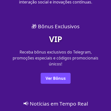
interação social e inovações contínuas.
🎁 Bônus Exclusivos
VIP
Receba bônus exclusivos do Telegram,
promoções especiais e códigos promocionais
únicos!
Ver Bônus
📢 Notícias em Tempo Real