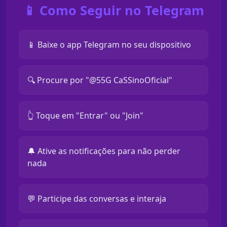
📱 Como Seguir no Telegram
📱 Baixe o app Telegram no seu dispositivo
🔍 Procure por "@55G CaSSinoOficial"
👆 Toque em "Entrar" ou "Join"
🔔 Ative as notificações para não perder
nada
💬 Participe das conversas e interaja