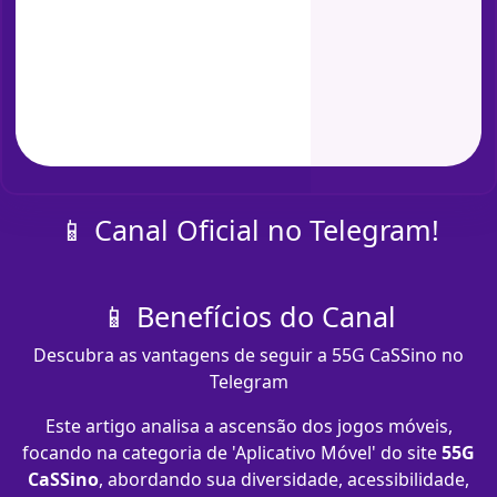
📱 Canal Oficial no Telegram!
📱 Benefícios do Canal
Descubra as vantagens de seguir a 55G CaSSino no
Telegram
Este artigo analisa a ascensão dos jogos móveis,
focando na categoria de 'Aplicativo Móvel' do site
55G
CaSSino
, abordando sua diversidade, acessibilidade,