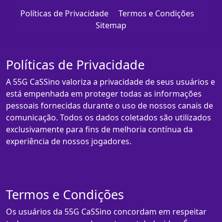
Políticas de Privacidade
Termos e Condições
Sitemap
Políticas de Privacidade
A 55G CaSSino valoriza a privacidade de seus usuários e
está empenhada em proteger todas as informações
pessoais fornecidas durante o uso de nossos canais de
comunicação. Todos os dados coletados são utilizados
exclusivamente para fins de melhoria contínua da
experiência de nossos jogadores.
Termos e Condições
Os usuários da 55G CaSSino concordam em respeitar