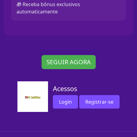
🎁 Receba bônus exclusivos
automaticamente
SEGUIR AGORA
Acessos
Login
Registrar-se