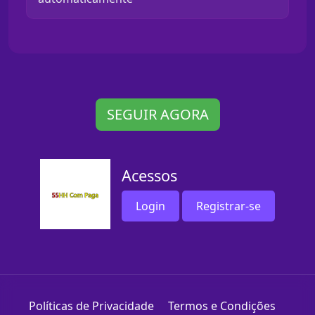
SEGUIR AGORA
Acessos
Login
Registrar-se
Políticas de Privacidade
Termos e Condições