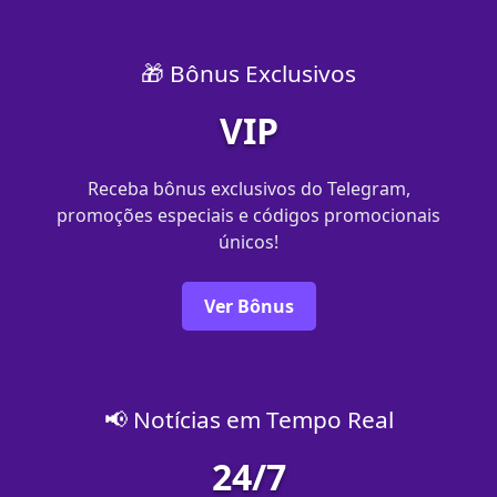
🎁 Bônus Exclusivos
VIP
Receba bônus exclusivos do Telegram,
promoções especiais e códigos promocionais
únicos!
Ver Bônus
📢 Notícias em Tempo Real
24/7