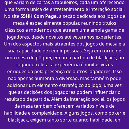
que variam de cartas a tabuleiros, cada um oferecendo
uma forma única de entretenimento e interação social.
No site
55HH Com Paga
, a seção dedicada aos jogos de
mesa é especialmente popular, reunindo títulos
clássicos e modernos que atraem uma ampla gama de
jogadores, desde novatos até veteranos experientes.
Um dos aspectos mais atraentes dos jogos de mesa é a
sua capacidade de reunir pessoas. Seja em torno de
uma mesa de pôquer, em uma partida de blackjack, ou
jogando roleta, a experiência é muitas vezes
enriquecida pela presença de outros jogadores. Isso
não apenas aumenta a diversão, mas também pode
adicionar um elemento estratégico ao jogo, uma vez
que as decisões dos jogadores podem influenciar o
resultado da partida. Além da interação social, os jogos
de mesa também oferecem variados níveis de
habilidade e complexidade. Alguns jogos, como poker e
blackjack, exigem tanto sorte quanto habilidade, en.