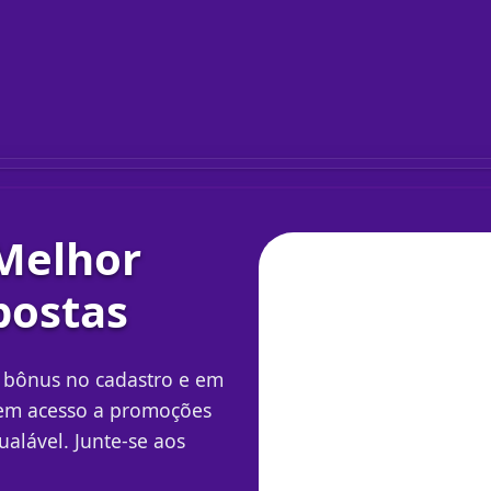
 Melhor
postas
 bônus no cadastro e em
tem acesso a promoções
ualável. Junte-se aos