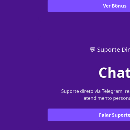
Ver Bônus
💬 Suporte Di
Cha
Suporte direto via Telegram, r
atendimento persona
Falar Suport