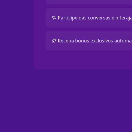
💬 Participe das conversas e interaj
🎁 Receba bônus exclusivos autom