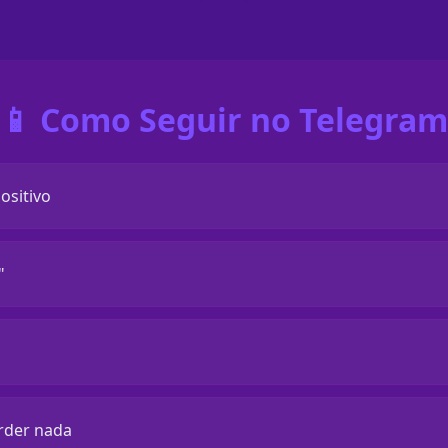
📱 Como Seguir no Telegram
ositivo
"
erder nada