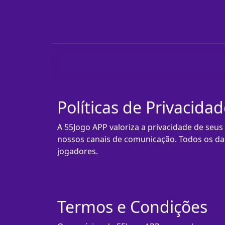
Políticas de Privacida
A 55Jogo APP valoriza a privacidade de seu
nossos canais de comunicação. Todos os dad
jogadores.
Termos e Condições