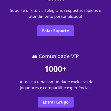
Suporte direto via Telegram, respostas rápidas e
atendimento personalizado!
Falar Suporte
👥 Comunidade VIP
1000+
Junte-se a uma comunidade exclusiva de
jogadores e compartilhe experiências!
Entrar Grupo