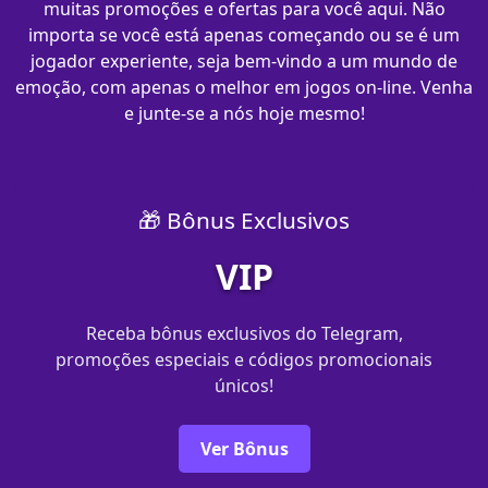
muitas promoções e ofertas para você aqui. Não
importa se você está apenas começando ou se é um
jogador experiente, seja bem-vindo a um mundo de
emoção, com apenas o melhor em jogos on-line. Venha
e junte-se a nós hoje mesmo!
🎁 Bônus Exclusivos
VIP
Receba bônus exclusivos do Telegram,
promoções especiais e códigos promocionais
únicos!
Ver Bônus