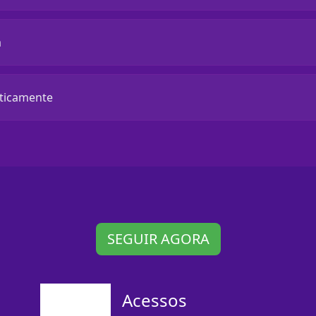
a
aticamente
SEGUIR AGORA
Acessos