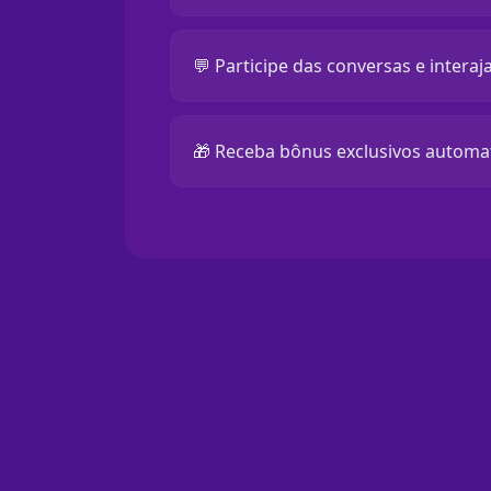
💬 Participe das conversas e interaj
🎁 Receba bônus exclusivos autom