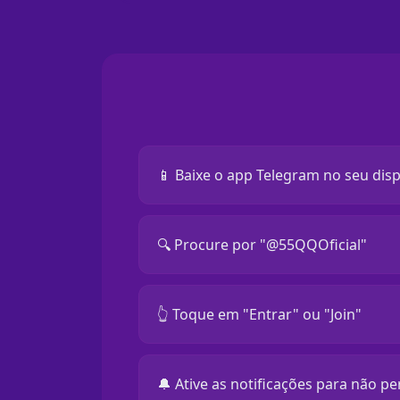
📱 Baixe o app Telegram no seu disp
🔍 Procure por "@55QQOficial"
👆 Toque em "Entrar" ou "Join"
🔔 Ative as notificações para não p