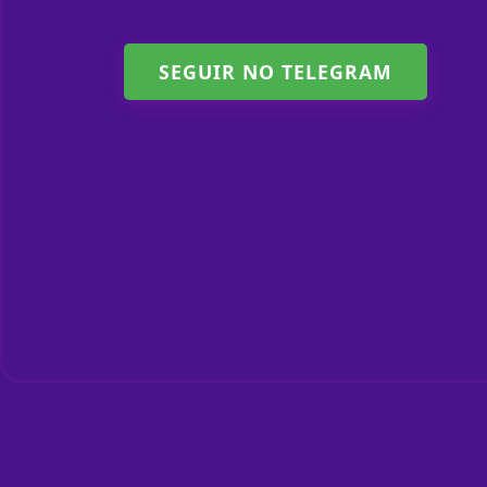
SEGUIR NO TELEGRAM