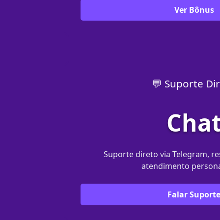
Ver Bônus
💬 Suporte Di
Cha
Suporte direto via Telegram, r
atendimento persona
Falar Suport