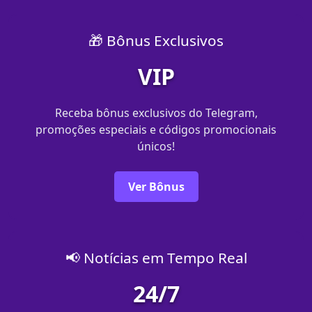
🎁 Bônus Exclusivos
VIP
Receba bônus exclusivos do Telegram,
promoções especiais e códigos promocionais
únicos!
Ver Bônus
📢 Notícias em Tempo Real
24/7