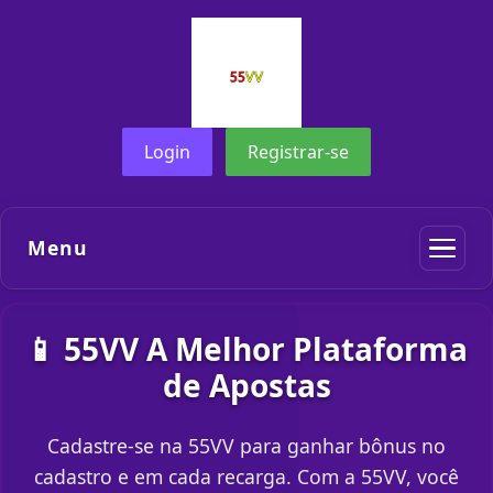
Login
Registrar-se
Menu
📱 55VV A Melhor Plataforma
de Apostas
Cadastre-se na 55VV para ganhar bônus no
cadastro e em cada recarga. Com a 55VV, você