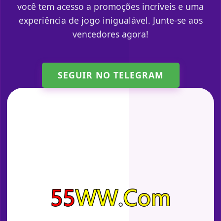
você tem acesso a promoções incríveis e uma
experiência de jogo inigualável. Junte-se aos
vencedores agora!
SEGUIR NO TELEGRAM