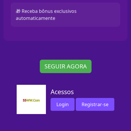
🎁 Receba bônus exclusivos
automaticamente
SEGUIR AGORA
Acessos
Login
Registrar-se