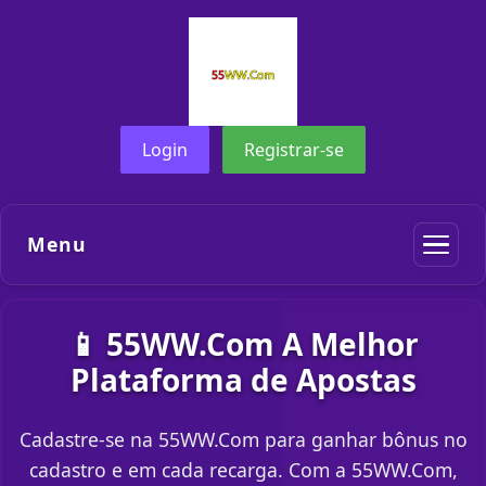
Login
Registrar-se
Menu
📱 55WW.Com A Melhor
Plataforma de Apostas
Cadastre-se na 55WW.Com para ganhar bônus no
cadastro e em cada recarga. Com a 55WW.Com,